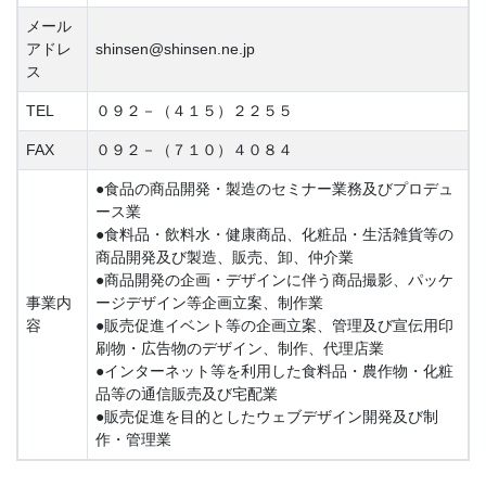
メール
アドレ
shinsen@shinsen.ne.jp
ス
TEL
０９２－（４１５）２２５５
FAX
０９２－（７１０）４０８４
●食品の商品開発・製造のセミナー業務及びプロデュ
ース業
●食料品・飲料水・健康商品、化粧品・生活雑貨等の
商品開発及び製造、販売、卸、仲介業
●商品開発の企画・デザインに伴う商品撮影、パッケ
事業内
ージデザイン等企画立案、制作業
容
●販売促進イベント等の企画立案、管理及び宣伝用印
刷物・広告物のデザイン、制作、代理店業
●インターネット等を利用した食料品・農作物・化粧
品等の通信販売及び宅配業
●販売促進を目的としたウェブデザイン開発及び制
作・管理業